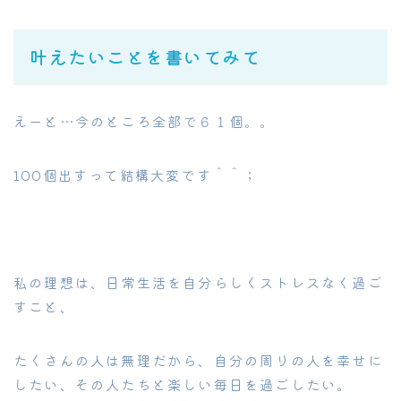
叶えたいことを書いてみて
えーと…今のところ全部で６１個。。
100個出すって結構大変です＾＾；
私の理想は、日常生活を自分らしくストレスなく過ご
すこと、
たくさんの人は無理だから、自分の周りの人を幸せに
したい、その人たちと楽しい毎日を過ごしたい。