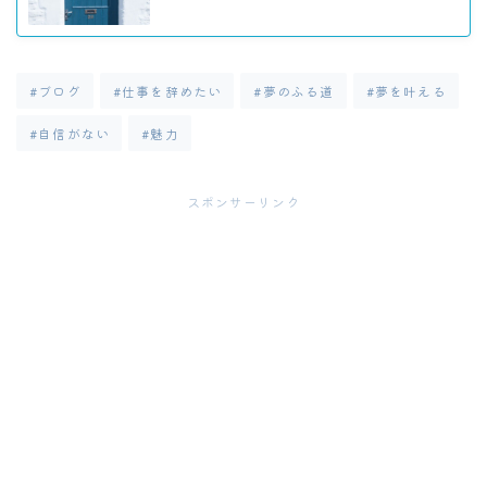
#ブログ
#仕事を辞めたい
#夢のふる道
#夢を叶える
#自信がない
#魅力
スポンサーリンク