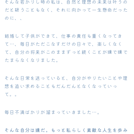
そんな若かりし時の私は、自然と理想の未来は叶うの
だと疑うこともなく、それに向かって一生懸命だった
のに、、
結婚して子供ができて、仕事の責任も重くなってき
て…、毎日がただこなすだけの日々で、楽しくなく
て、自分の将来がこのままずっと続くことが嫌で嫌で
たまらなくなりました。
そんな日常を送っていると、自分がやりたいことや理
想を追い求めることもだんだんとなくなっていっ
て。。
毎日不満ばかりが溜まっていきました…。
そんな自分は嫌だ。もっと私らしく素敵な人生を歩み