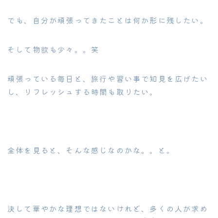
でも、自分が頑張ってきたことは何か形に残したい。
そして物欲も少々。。笑
頑張っている毎日と、旅行や習い事で知見を広げたい
し、リフレッシュする時間も取りたい。
全体を見ると、そんな感じなのかな。。と。
決して華やかな理想ではないけれど、多くの人が求め