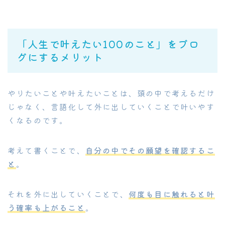
「人生で叶えたい100のこと」をブロ
グにするメリット
やりたいことや叶えたいことは、頭の中で考えるだけ
じゃなく、言語化して外に出していくことで叶いやす
くなるのです。
考えて書くことで、
自分の中でその願望を確認するこ
と
。
それを外に出していくことで、
何度も目に触れると叶
う確率も上がること
。