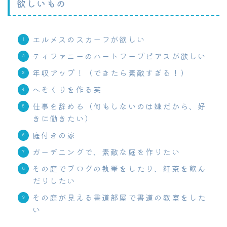
欲しいもの
エルメスのスカーフが欲しい
ティファニーのハートフープピアスが欲しい
年収アップ！（できたら素敵すぎる！）
へそくりを作る笑
仕事を辞める（何もしないのは嫌だから、好
きに働きたい）
庭付きの家
ガーデニングで、素敵な庭を作りたい
その庭でブログの執筆をしたり、紅茶を飲ん
だりしたい
その庭が見える書道部屋で書道の教室をした
い