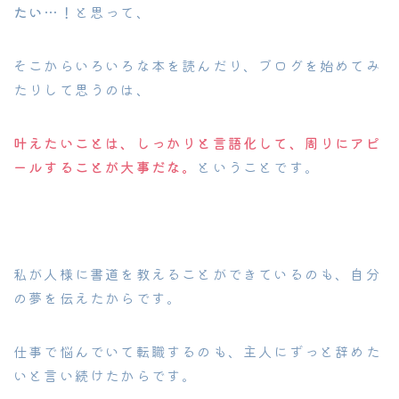
たい…！
と思って、
そこからいろいろな本を読んだり、ブログを始めてみ
たりして思うのは、
叶えたいことは、しっかりと言語化して、周りにアピ
ールすることが大事だな。
ということです。
私が人様に書道を教えることができているのも、自分
の夢を伝えたからです。
仕事で悩んでいて転職するのも、主人にずっと辞めた
いと言い続けたからです。