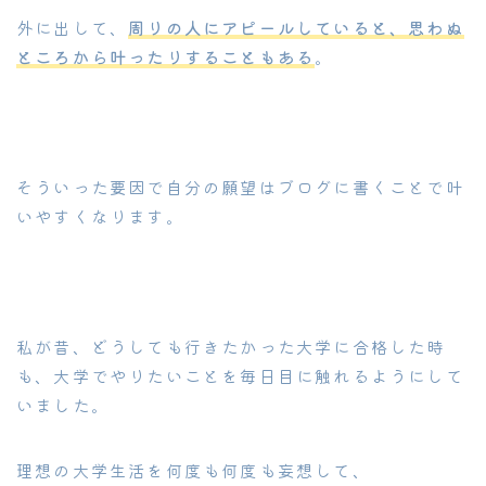
外に出して、
周りの人にアピールしていると、思わぬ
ところから叶ったりすることもある
。
そういった要因で自分の願望はブログに書くことで叶
いやすくなります。
私が昔、どうしても行きたかった大学に合格した時
も、大学でやりたいことを毎日目に触れるようにして
いました。
理想の大学生活を何度も何度も妄想して、