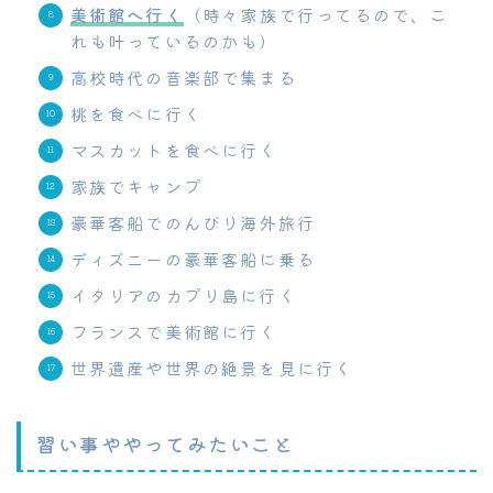
美術館へ行く
（時々家族で行ってるので、こ
れも叶っているのかも）
高校時代の音楽部で集まる
桃を食べに行く
マスカットを食べに行く
家族でキャンプ
豪華客船でのんびり海外旅行
ディズニーの豪華客船に乗る
イタリアのカプリ島に行く
フランスで美術館に行く
世界遺産や世界の絶景を見に行く
習い事ややってみたいこと