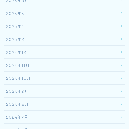
2025年9月
2025年5月
2025年4月
2025年2月
2024年12月
2024年11月
2024年10月
2024年9月
2024年8月
2024年7月