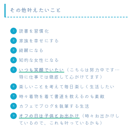
その他叶えたいこと
読書を習慣化
家族を幸せにする
綺麗になる
知的な女性になる
いつも笑顔でいたい
（こちらは努力中です…
特に仕事では徹底して心がけてます）
楽しいことを考えて毎日楽しく生活したい
時々着物を着て書道を教えるのも素敵
カフェでブログを執筆する生活
オフの日は子供とお出かけ
（時々お出かけし
ているので、これも叶っているかも）