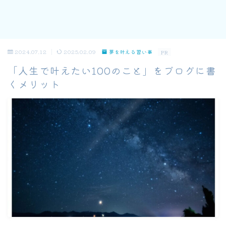
2024.07.12
2025.02.09
夢を叶える習い事
PR
「人生で叶えたい100のこと」をブログに書
くメリット