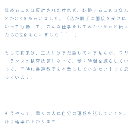
辞めることは反対されたけれど、転職することはなん
とかOKをもらいました。（私が勝手に面接を受けに
いって行動して、こんな仕事をしてみたいからと伝え
たらOKをもらいました＾＾；）
そして将来は、主人にはまだ話していませんが、フリ
ーランスの検査技師になって、働く時間を減らしてい
って、同時に書道教室を本業にしていきたい！って思
っています。
そうやって、周りの人に自分の理想を話していくと、
叶う確率が上がります＾＾