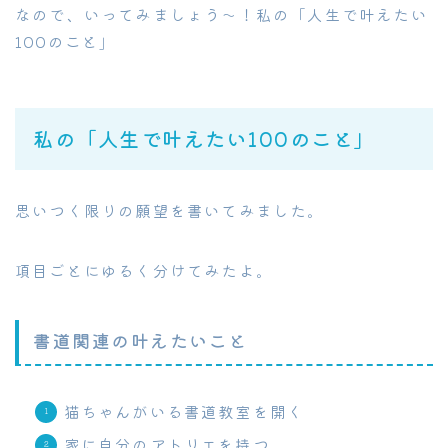
なので、いってみましょう〜！私の「人生で叶えたい
100のこと」
私の「人生で叶えたい100のこと」
思いつく限りの願望を書いてみました。
項目ごとにゆるく分けてみたよ。
書道関連の叶えたいこと
猫ちゃんがいる書道教室を開く
家に自分のアトリエを持つ