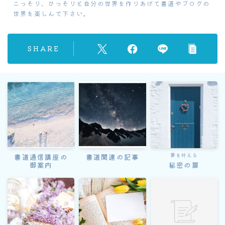
こっそり、ひっそりと自分の世界を作りあげて書道やブログの
世界を楽しんで下さい。
SHARE
夢を叶える
書道通信講座の
書道関連の記事
御案内
秘密の扉