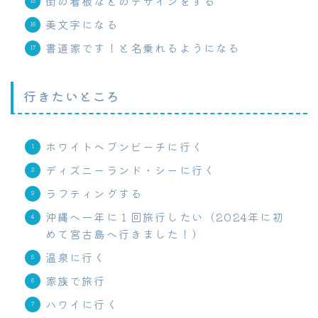
街の看板などのデザインをする
美文字になる
書道家です！と名乗れるようになる
行きたいところ
ホワイトヘブンビーチに行く
ディズニーランド・シーに行く
ラフティングする
沖縄へ一年に１回旅行したい（2024年に初
めて宮古島へ行きました！）
温泉に行く
家族で旅行
ハワイに行く